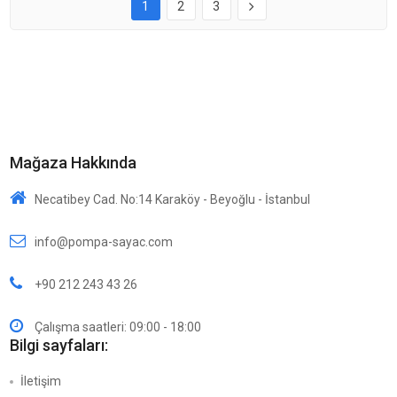
1
2
3
Mağaza Hakkında
Necatibey Cad. No:14 Karaköy - Beyoğlu - İstanbul
info@pompa-sayac.com
+90 212 243 43 26
Çalışma saatleri: 09:00 - 18:00
Bilgi sayfaları:
İletişim