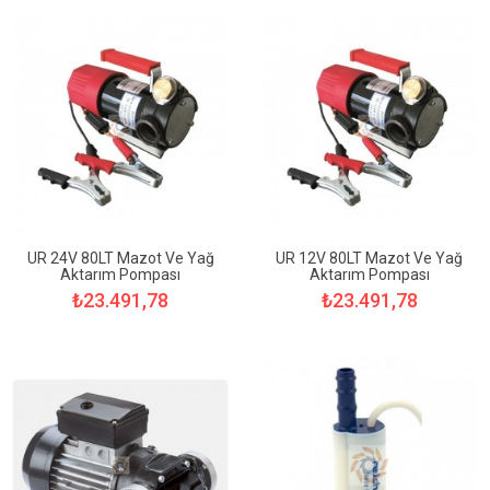
Sepete ekle
UR 24V 80LT Mazot Ve Yağ
UR 12V 80LT Mazot Ve Yağ
Aktarım Pompası
Aktarım Pompası
₺23.491,78
₺23.491,78