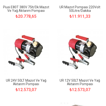
Piusi E80T 380V 75lt/dk Mazot
UR Mazot Pompası 220Volt
Ve Yağ Aktarım Pompası
50Litre/Dakika
₺20.778,65
₺11.911,33
UR 24V 50LT Mazot Ve Yağ
UR 12V 50LT Mazot Ve Yağ
Aktarım Pompası
Aktarım Pompası
₺12.573,07
₺12.573,07