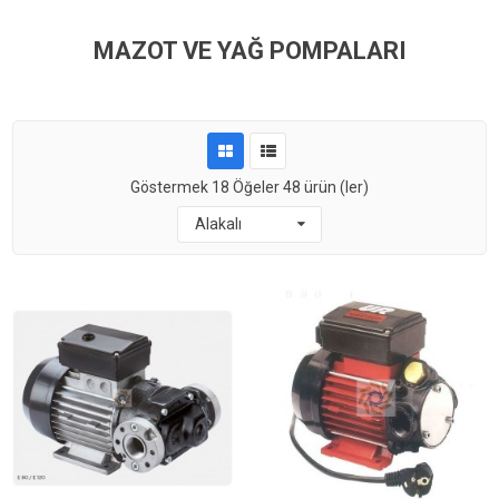
MAZOT VE YAĞ POMPALARI
Göstermek
18
Öğeler
48 ürün (ler)
Alakalı