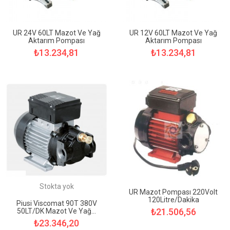
UR 24V 60LT Mazot Ve Yağ
UR 12V 60LT Mazot Ve Yağ
Aktarım Pompası
Aktarım Pompası
₺13.234,81
₺13.234,81
Stokta yok
UR Mazot Pompası 220Volt
120Litre/Dakika
Piusi Viscomat 90T 380V
₺21.506,56
50LT/DK Mazot Ve Yağ...
₺23.346,20