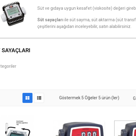
Süt ve gıdaya uygun kesafet (viskosite) değeri girebi
Süt sayaçları
ile süt sayma, süt aktarma (süt transfe
çeşitlerini aşağıdan inceleyebilir, satın alabilirsiniz.
 SAYAÇLARI
ategoriler
Göstermek
5
Öğeler
5 ürün (ler)
G