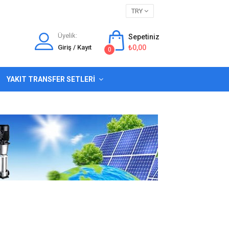
TRY
Üyelik:
Sepetiniz
Giriş / Kayıt
₺0,00
0
YAKIT TRANSFER SETLERI