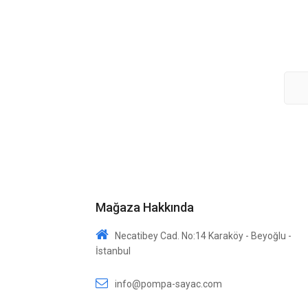
Mağaza Hakkında
Necatibey Cad. No:14 Karaköy - Beyoğlu -
İstanbul
info@pompa-sayac.com