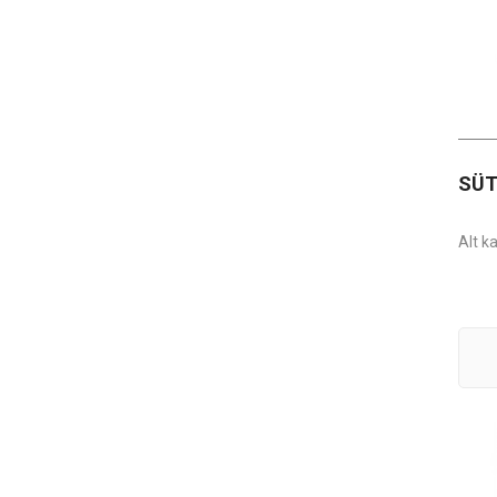
SÜT
Alt k