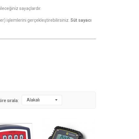
leceğiniz sayaçlardır.
r) işlemlerini gerçekleştirebilirsiniz.
Süt sayacı
Alakalı
öre sırala: