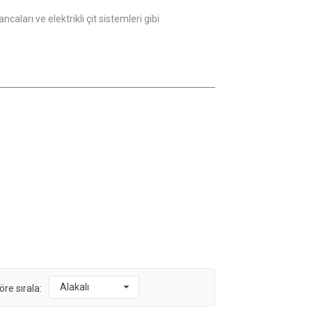
aları ve elektrikli çit sistemleri gibi
Alakalı
öre sırala: