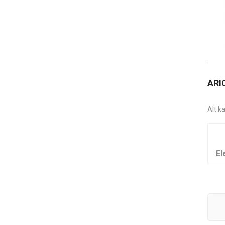
ARI
Alt k
El