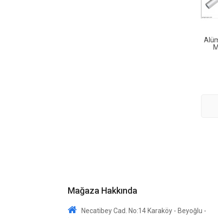
Alü
M
Mağaza Hakkında
Necatibey Cad. No:14 Karaköy - Beyoğlu -