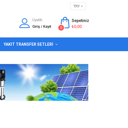
TRY
Üyelik:
Sepetiniz
Giriş / Kayıt
₺0,00
0
YAKIT TRANSFER SETLERI