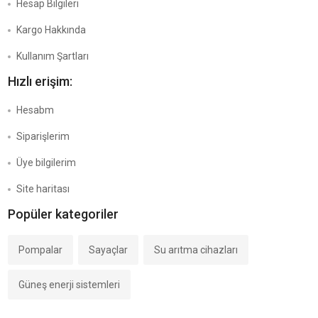
Hesap Bilgileri
Kargo Hakkında
Kullanım Şartları
Hızlı erişim:
Hesabm
Siparişlerim
Üye bilgilerim
Site haritası
Popüler kategoriler
Pompalar
Sayaçlar
Su arıtma cihazları
Güneş enerji sistemleri