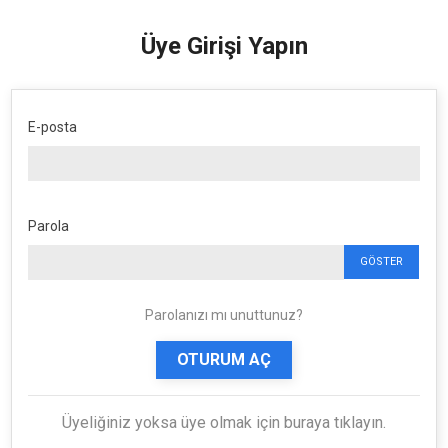
Üye Girişi Yapın
E-posta
Parola
GÖSTER
Parolanızı mı unuttunuz?
OTURUM AÇ
Üyeliğiniz yoksa üye olmak için buraya tıklayın.