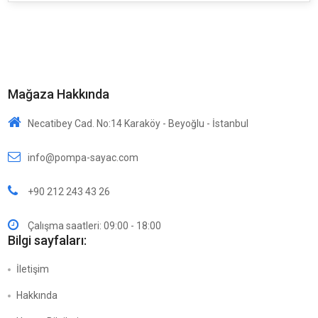
Mağaza Hakkında
Necatibey Cad. No:14 Karaköy - Beyoğlu - İstanbul
info@pompa-sayac.com
+90 212 243 43 26
Çalışma saatleri: 09:00 - 18:00
Bilgi sayfaları:
İletişim
Hakkında