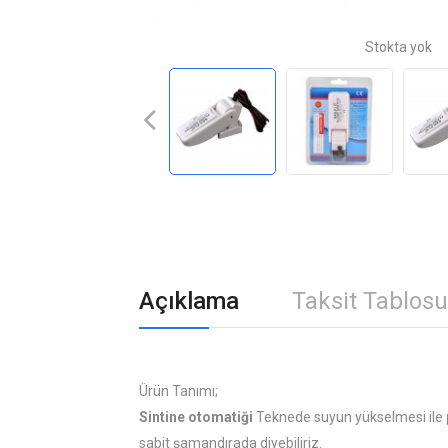
Stokta yok
Açıklama
Taksit Tablosu
Ürün Tanımı;
Sintine otomatiği
Teknede suyun yükselmesi ile
sabit şamandırada diyebiliriz.