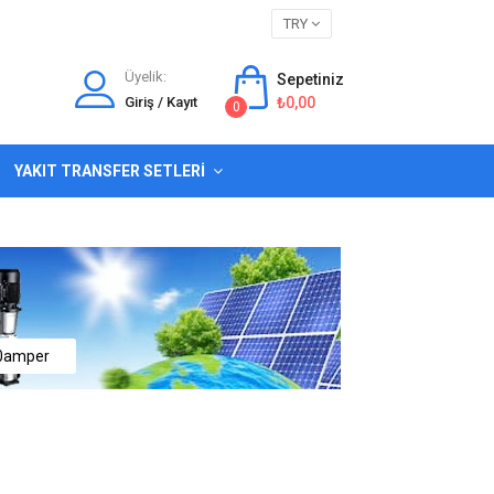
TRY
Üyelik:
Sepetiniz
Giriş / Kayıt
₺0,00
0
YAKIT TRANSFER SETLERI
 20amper