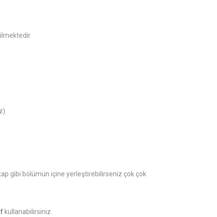
ilmektedir.
z)
 gibi bölümün içine yerleştirebilirseniz çok çok
f
kullanabilirsiniz.