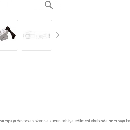

pompayı
devreye sokan ve suyun tahliye edilmesi akabinde
pompayı
ka