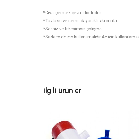
*Civa içermez çevre dostudur.
*Tuzlu su ve neme dayanıklı sıkı conta.
*Sessiz ve titreşimsiz çalışma
*Sadece dc için kullanılmalıdır Ac için kullanılama
ilgili ürünler